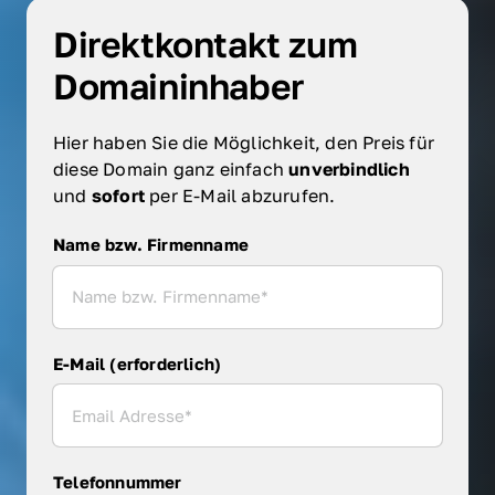
Direktkontakt zum 
Domaininhaber
Hier haben Sie die Möglichkeit, den Preis für 
diese Domain ganz einfach 
unverbindlich 
und 
sofort 
per E-Mail abzurufen.
Name bzw. Firmenname
Name bzw. Firmenname
E-Mail (erforderlich)
Telefonnummer