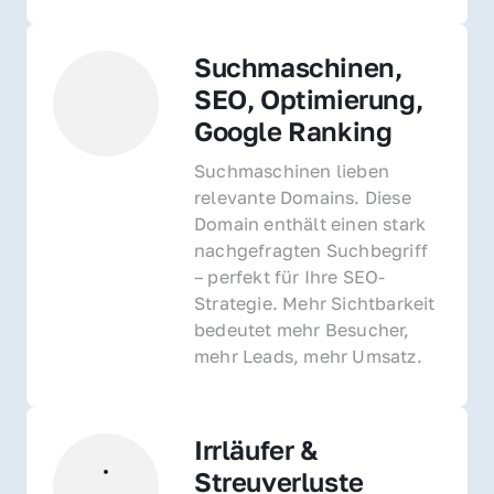
Suchmaschinen, 
SEO, Optimierung, 
Google Ranking
Suchmaschinen lieben 
relevante Domains. Diese 
Domain enthält einen stark 
nachgefragten Suchbegriff 
– perfekt für Ihre SEO-
Strategie. Mehr Sichtbarkeit 
bedeutet mehr Besucher, 
mehr Leads, mehr Umsatz.
Irrläufer & 
Streuverluste 